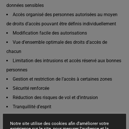
données sensibles
Accès organisé des personnes autorisées au moyen
de droits d’accès pouvant être définis individuellement
Modification facile des autorisations
Vue d’ensemble optimale des droits d’accès de
chacun
Limitation des intrusions et accès réservé aux bonnes
personnes
Gestion et restriction de l’accès à certaines zones
Sécurité renforcée
Réduction des risques de vol et d’intrusion
Tranquillité d’esprit
Les contrôle d’accès offrent de nombreux avantages en
Notre site utilise des cookies afin d’améliorer votre
expérience sur le site, pour mesurer l'audience et la