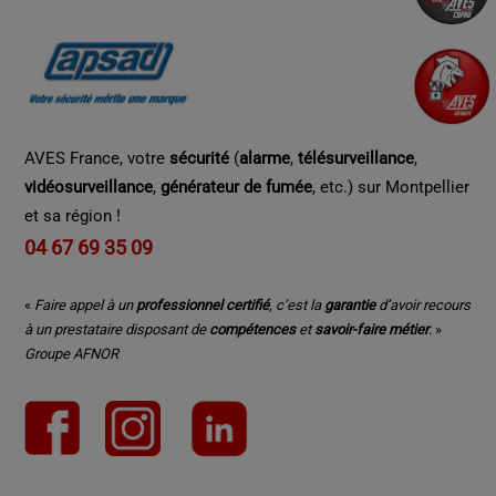
AVES France, votre
sécurité
(
alarme
,
télésurveillance
,
vidéosurveillance
,
générateur de fumée
, etc.) sur Montpellier
et sa région !
04 67 69 35 09
«
Faire appel à un
professionnel certifié
, c’est la
garantie
d’avoir recours
à un prestataire disposant de
compétences
et
savoir-faire métier
.
»
Groupe AFNOR